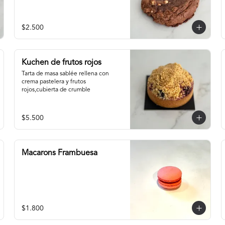
$2.500
Kuchen de frutos rojos
Tarta de masa sablée rellena con 
crema pastelera y frutos 
rojos,cubierta de crumble
$5.500
Macarons Frambuesa
$1.800