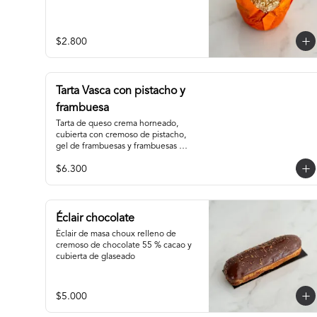
$2.800
Tarta Vasca con pistacho y
frambuesa
Tarta de queso crema horneado, 
cubierta con cremoso de pistacho, 
gel de frambuesas y frambuesas 
enteras.
$6.300
Éclair chocolate
Éclair de masa choux relleno de 
cremoso de chocolate 55 % cacao y 
cubierta de glaseado
$5.000