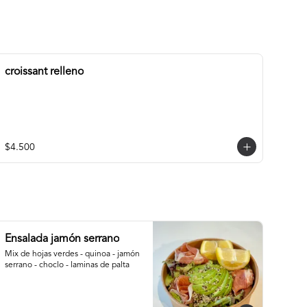
croissant relleno
$4.500
Ensalada jamón serrano
Mix de hojas verdes - quinoa - jamón 
serrano - choclo - laminas de palta