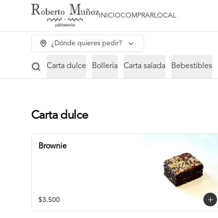
INICIO
COMPRAR
LOCAL
¿Dónde quieres pedir?
Carta dulce
Bollería
Carta salada
Bebestibles
Carta dulce
Brownie
$3.500