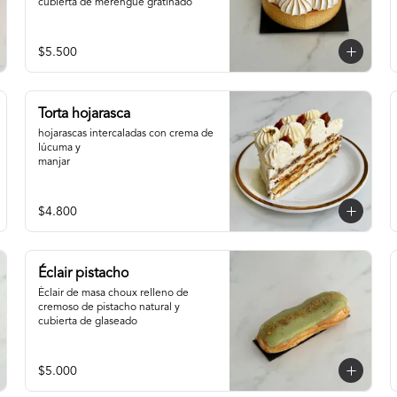
cubierta de merengue gratinado
$5.500
Torta hojarasca
hojarascas intercaladas con crema de 
lúcuma y

manjar
$4.800
Éclair pistacho
Éclair de masa choux relleno de 
cremoso de pistacho natural y 
cubierta de glaseado
$5.000