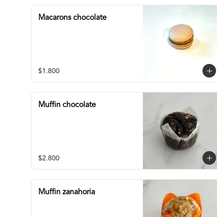
Macarons chocolate
$1.800
Muffin chocolate
$2.800
Muffin zanahoria