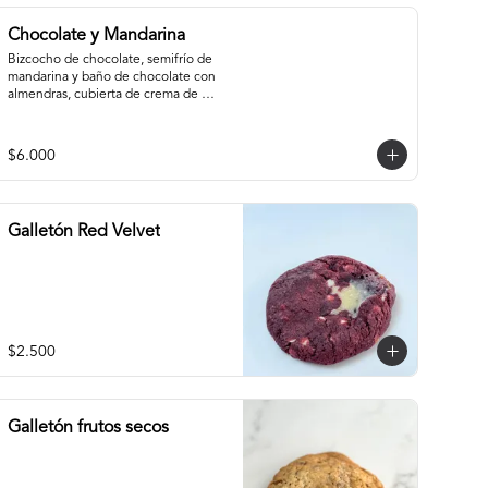
Chocolate y Mandarina
Bizcocho de chocolate, semifrío de 
mandarina y baño de chocolate con 
almendras, cubierta de crema de 
cacao y gel de mandarina.
$6.000
Galletón Red Velvet
$2.500
Galletón frutos secos