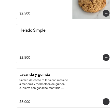
$2.500
Helado Simple
$2.500
Lavanda y guinda
Sablée de cacao rellena con masa de 
almendras y mermelada de guinda, 
cubierta con ganache montada 
infusionada con lavanda.
$6.000