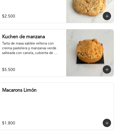
$2.500
Kuchen de manzana
Tarta de masa sablée rellena con 
crema pastelera y manzanas verde 
salteada con canela, cubierta de 
crumble
$5.500
Macarons Limón
$1.800