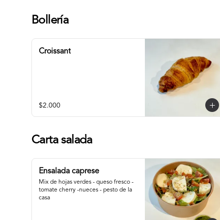
Bollería
Croissant
$2.000
Carta salada
Ensalada caprese
Mix de hojas verdes - queso fresco - 
tomate cherry -nueces - pesto de la 
casa