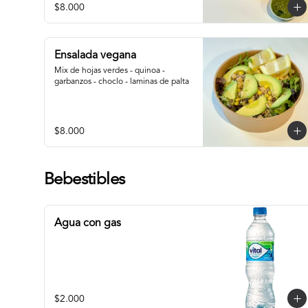
$8.000
Ensalada vegana
Mix de hojas verdes - quinoa - 
garbanzos - choclo - laminas de palta
$8.000
Bebestibles
Agua con gas
$2.000