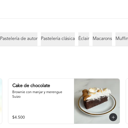
Pastelería de autor
Pastelería clásica
Éclair
Macarons
Muffi
Cake de chocolate
Brownie con manjar y merengue 
Suizo
$4.500