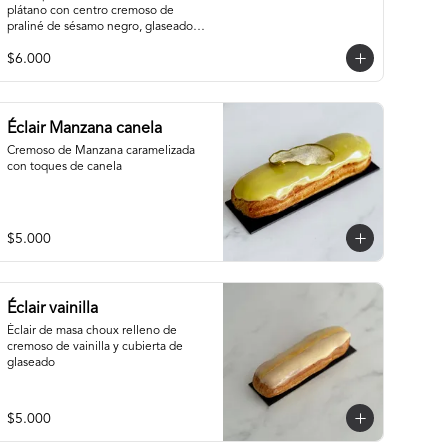
plátano con centro cremoso de 
praliné de sésamo negro, glaseado 
de cacao y base de sablée de cacao.
$6.000
Éclair Manzana canela
Cremoso de Manzana caramelizada 
con toques de canela
$5.000
Éclair vainilla
Éclair de masa choux relleno de 
cremoso de vainilla y cubierta de 
glaseado
$5.000