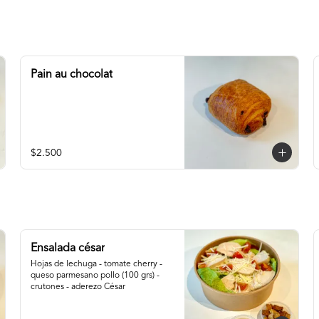
Pain au chocolat
$2.500
Ensalada césar
Hojas de lechuga - tomate cherry - 
queso parmesano pollo (100 grs) - 
crutones - aderezo César