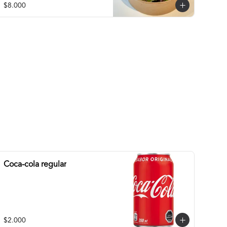
$8.000
Coca-cola regular
$2.000