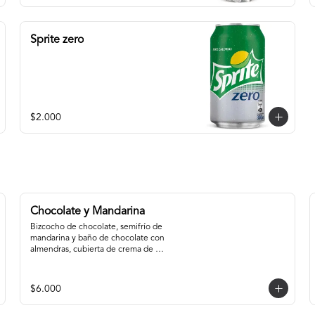
Sprite zero
$2.000
Chocolate y Mandarina
Bizcocho de chocolate, semifrío de 
mandarina y baño de chocolate con 
almendras, cubierta de crema de 
cacao y gel de mandarina.
$6.000