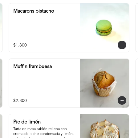
Macarons pistacho
$1.800
Muffin frambuesa
$2.800
Pie de limón
Tarta de masa sablée rellena con 
crema de leche condensada y limón, 