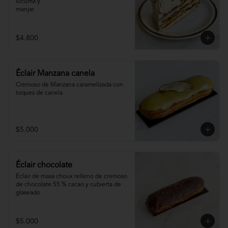
lúcuma y

manjar
$4.800
Éclair Manzana canela
Cremoso de Manzana caramelizada con 
toques de canela
$5.000
Éclair chocolate
Éclair de masa choux relleno de cremoso 
de chocolate 55 % cacao y cubierta de 
glaseado
$5.000