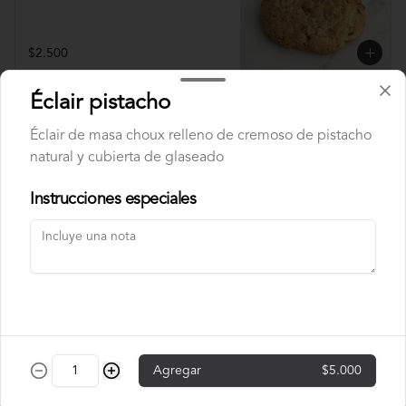
$2.500
Éclair pistacho
Bebidas calientes
Éclair de masa choux relleno de cremoso de pistacho
natural y cubierta de glaseado
Americano
Instrucciones especiales
Ristretto
Agregar
$5.000