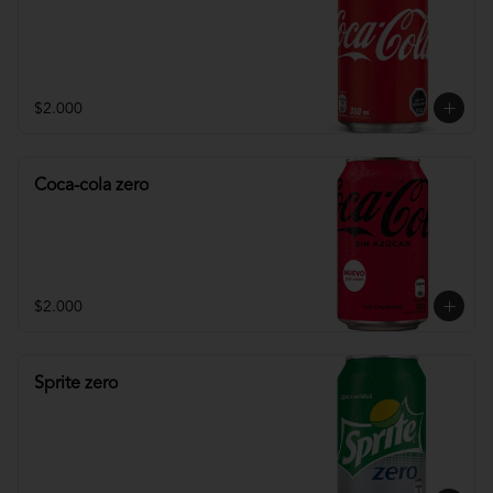
$2.000
Coca-cola zero
$2.000
Sprite zero