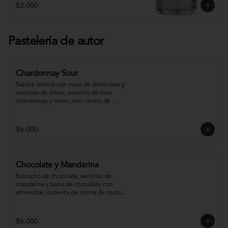
$2.000
Pastelería de autor
Chardonnay Sour
Sablée rellena con masa de almendras y 
cremoso de limón, semifrío de vino 
chardonnay y limón, con centro de 
chardonnay con toques de menta.
$6.000
Chocolate y Mandarina
Bizcocho de chocolate, semifrío de 
mandarina y baño de chocolate con 
almendras, cubierta de crema de cacao y 
gel de mandarina.
$6.000