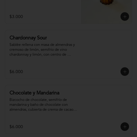
$3.000
Chardonnay Sour
Sablée rellena con masa de almendras y 
cremoso de limón, semifrío de vino 
chardonnay y limón, con centro de 
chardonnay con toques de menta.
$6.000
Chocolate y Mandarina
Bizcocho de chocolate, semifrío de 
mandarina y baño de chocolate con 
almendras, cubierta de crema de cacao y 
gel de mandarina.
$6.000