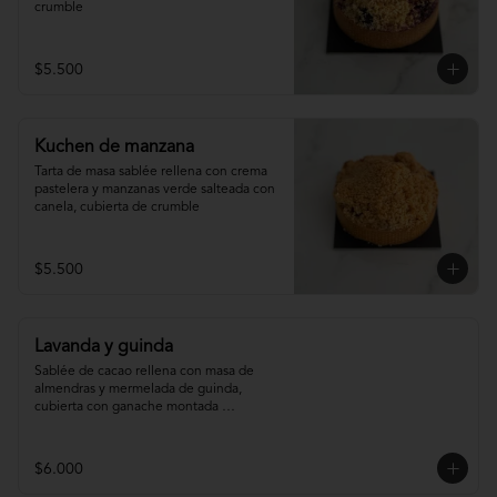
crumble
$5.500
Kuchen de manzana
Tarta de masa sablée rellena con crema 
pastelera y manzanas verde salteada con 
canela, cubierta de crumble
$5.500
Lavanda y guinda
Sablée de cacao rellena con masa de 
almendras y mermelada de guinda, 
cubierta con ganache montada 
infusionada con lavanda.
$6.000