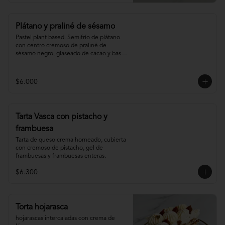
Plátano y praliné de sésamo
Pastel plant based. Semifrío de plátano 
con centro cremoso de praliné de 
sésamo negro, glaseado de cacao y base 
de sablée de cacao.
$6.000
Tarta Vasca con pistacho y
frambuesa
Tarta de queso crema horneado, cubierta 
con cremoso de pistacho, gel de 
frambuesas y frambuesas enteras.
$6.300
Torta hojarasca
hojarascas intercaladas con crema de 