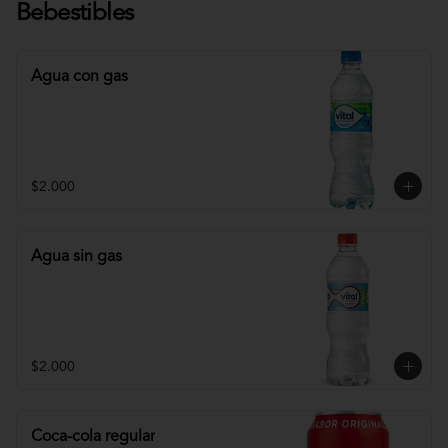
Bebestibles
Agua con gas
$2.000
Agua sin gas
$2.000
Coca-cola regular