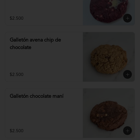
$2.500
Galletón avena chip de
chocolate
$2.500
Galletón chocolate maní
$2.500