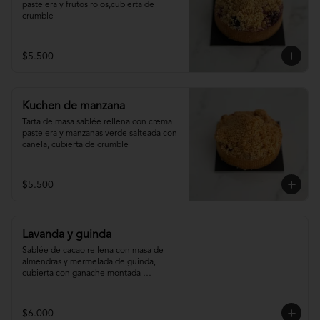
pastelera y frutos rojos,cubierta de 
crumble
$5.500
Kuchen de manzana
Tarta de masa sablée rellena con crema 
pastelera y manzanas verde salteada con 
canela, cubierta de crumble
$5.500
Lavanda y guinda
Sablée de cacao rellena con masa de 
almendras y mermelada de guinda, 
cubierta con ganache montada 
infusionada con lavanda.
$6.000