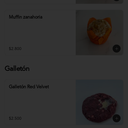
Muffin zanahoria
$2.800
Galletón
Galletón Red Velvet
$2.500