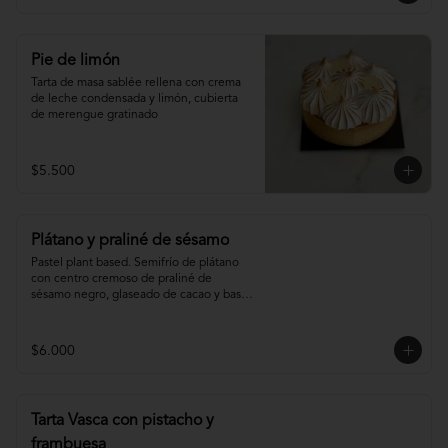
Pie de limón
Tarta de masa sablée rellena con crema 
de leche condensada y limón, cubierta 
de merengue gratinado
$5.500
Plátano y praliné de sésamo
Pastel plant based. Semifrío de plátano 
con centro cremoso de praliné de 
sésamo negro, glaseado de cacao y base 
de sablée de cacao.
$6.000
Tarta Vasca con pistacho y
frambuesa