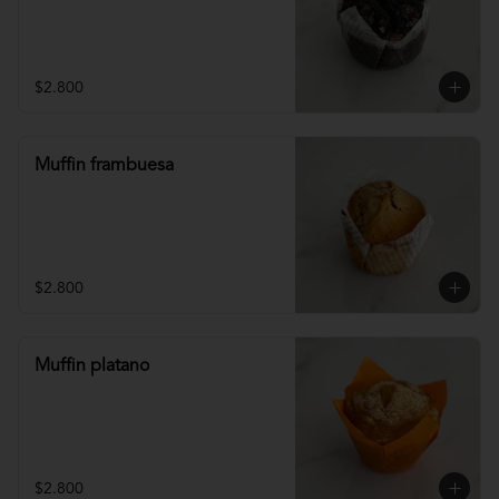
$2.800
Muffin frambuesa
$2.800
Muffin platano
$2.800