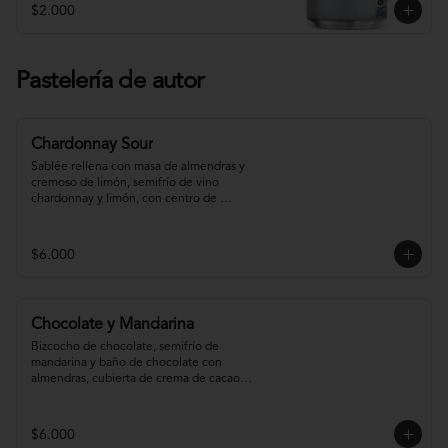
$2.000
Pastelería de autor
Chardonnay Sour
Sablée rellena con masa de almendras y 
cremoso de limón, semifrío de vino 
chardonnay y limón, con centro de 
chardonnay con toques de menta.
$6.000
Chocolate y Mandarina
Bizcocho de chocolate, semifrío de 
mandarina y baño de chocolate con 
almendras, cubierta de crema de cacao y 
gel de mandarina.
$6.000