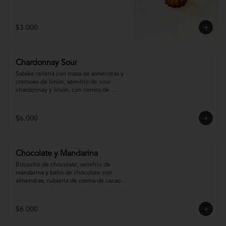
$3.000
Chardonnay Sour
Sablée rellena con masa de almendras y 
cremoso de limón, semifrío de vino 
chardonnay y limón, con centro de 
chardonnay con toques de menta.
$6.000
Chocolate y Mandarina
Bizcocho de chocolate, semifrío de 
mandarina y baño de chocolate con 
almendras, cubierta de crema de cacao y 
gel de mandarina.
$6.000