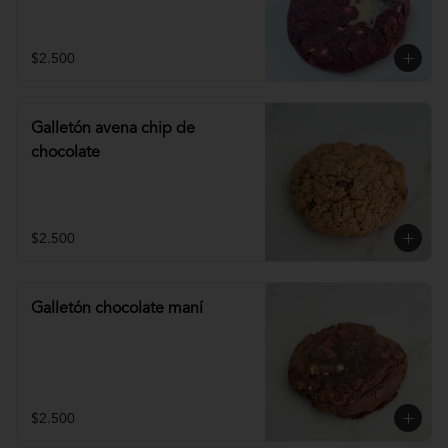
$2.500
Galletón avena chip de
chocolate
$2.500
Galletón chocolate maní
$2.500