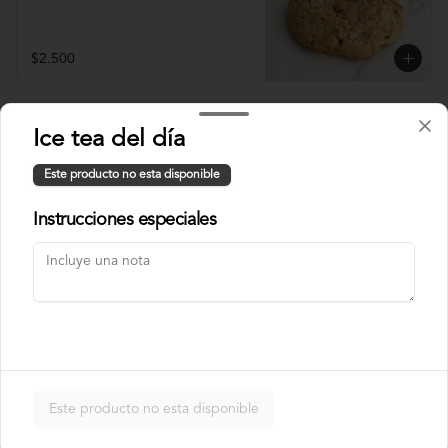
$2.500
Bebidas calientes
Ice tea del día
Este producto no esta disponible
Americano
Instrucciones especiales
Ristretto
Este producto no esta disponible