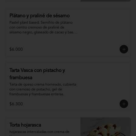
Plátano y praliné de sésamo
Pastel plant based. Semifrío de plátano 
con centro cremoso de praliné de 
sésamo negro, glaseado de cacao y base 
de sablée de cacao.
$6.000
Tarta Vasca con pistacho y
frambuesa
Tarta de queso crema horneado, cubierta 
con cremoso de pistacho, gel de 
frambuesas y frambuesas enteras.
$6.300
Torta hojarasca
hojarascas intercaladas con crema de 