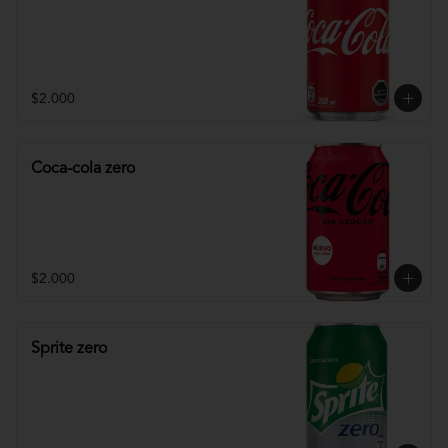
$2.000
Coca-cola zero
$2.000
Sprite zero