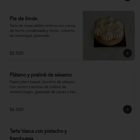
Pie de limón
Tarta de masa sablée rellena con crema 
de leche condensada y limón, cubierta 
de merengue gratinado
$5.500
Plátano y praliné de sésamo
Pastel plant based. Semifrío de plátano 
con centro cremoso de praliné de 
sésamo negro, glaseado de cacao y base 
de sablée de cacao.
$6.000
Tarta Vasca con pistacho y
frambuesa