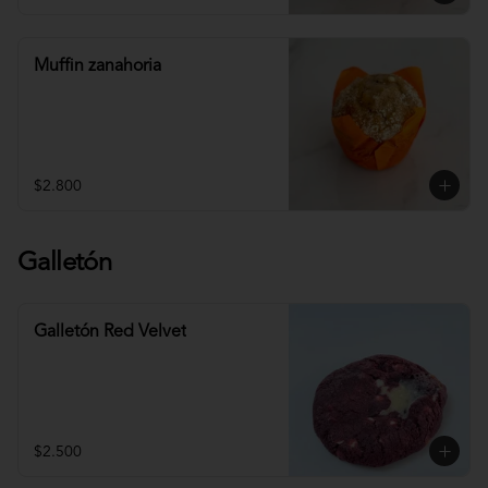
Muffin zanahoria
$2.800
Galletón
Galletón Red Velvet
$2.500