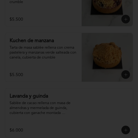
crumble
$5.500
Kuchen de manzana
Tarta de masa sablée rellena con crema 
pastelera y manzanas verde salteada con 
canela, cubierta de crumble
$5.500
Lavanda y guinda
Sablée de cacao rellena con masa de 
almendras y mermelada de guinda, 
cubierta con ganache montada 
infusionada con lavanda.
$6.000