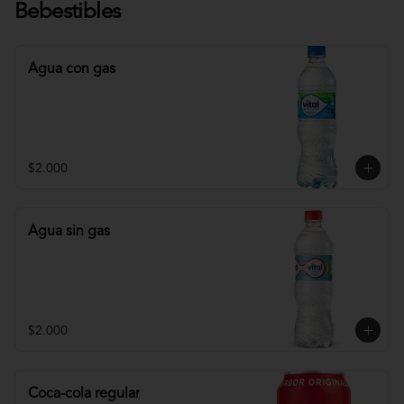
Bebestibles
Agua con gas
$2.000
Agua sin gas
$2.000
Coca-cola regular