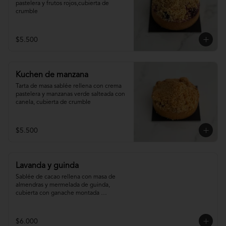
pastelera y frutos rojos,cubierta de 
crumble
$5.500
Kuchen de manzana
Tarta de masa sablée rellena con crema 
pastelera y manzanas verde salteada con 
canela, cubierta de crumble
$5.500
Lavanda y guinda
Sablée de cacao rellena con masa de 
almendras y mermelada de guinda, 
cubierta con ganache montada 
infusionada con lavanda.
$6.000