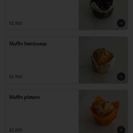
$2.800
Muffin frambuesa
$2.800
Muffin platano
$2.800