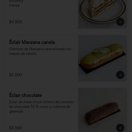
lúcuma y

manjar
$4.800
Éclair Manzana canela
Cremoso de Manzana caramelizada con 
toques de canela
$5.000
Éclair chocolate
Éclair de masa choux relleno de cremoso 
de chocolate 55 % cacao y cubierta de 
glaseado
$5.000