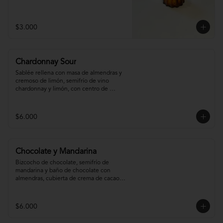
$3.000
Chardonnay Sour
Sablée rellena con masa de almendras y 
cremoso de limón, semifrío de vino 
chardonnay y limón, con centro de 
chardonnay con toques de menta.
$6.000
Chocolate y Mandarina
Bizcocho de chocolate, semifrío de 
mandarina y baño de chocolate con 
almendras, cubierta de crema de cacao y 
gel de mandarina.
$6.000