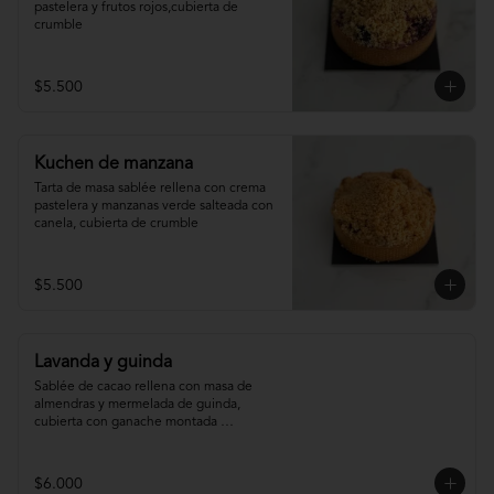
pastelera y frutos rojos,cubierta de 
crumble
$5.500
Kuchen de manzana
Tarta de masa sablée rellena con crema 
pastelera y manzanas verde salteada con 
canela, cubierta de crumble
$5.500
Lavanda y guinda
Sablée de cacao rellena con masa de 
almendras y mermelada de guinda, 
cubierta con ganache montada 
infusionada con lavanda.
$6.000