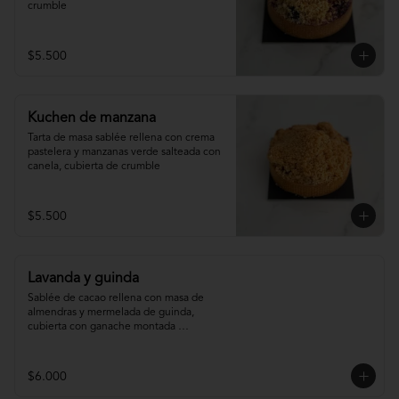
crumble
$5.500
Kuchen de manzana
Tarta de masa sablée rellena con crema 
pastelera y manzanas verde salteada con 
canela, cubierta de crumble
$5.500
Lavanda y guinda
Sablée de cacao rellena con masa de 
almendras y mermelada de guinda, 
cubierta con ganache montada 
infusionada con lavanda.
$6.000