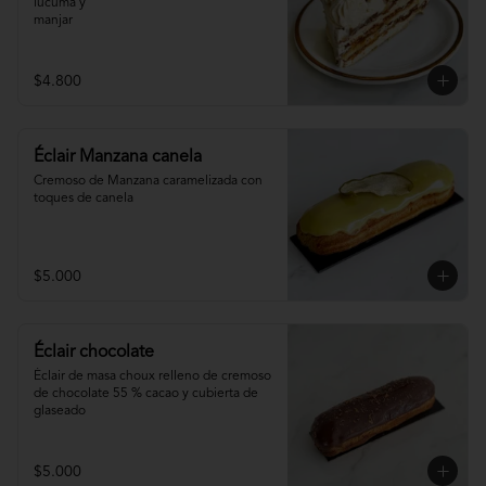
lúcuma y

manjar
$4.800
Éclair Manzana canela
Cremoso de Manzana caramelizada con 
toques de canela
$5.000
Éclair chocolate
Éclair de masa choux relleno de cremoso 
de chocolate 55 % cacao y cubierta de 
glaseado
$5.000