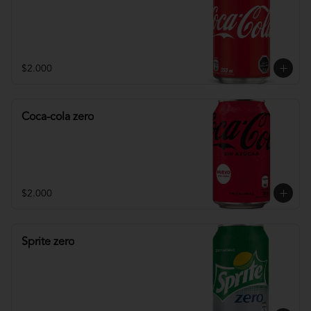
$2.000
Coca-cola zero
$2.000
Sprite zero