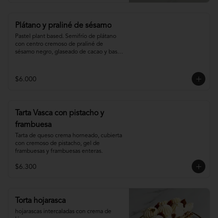
Plátano y praliné de sésamo
Pastel plant based. Semifrío de plátano 
con centro cremoso de praliné de 
sésamo negro, glaseado de cacao y base 
de sablée de cacao.
$6.000
Tarta Vasca con pistacho y
frambuesa
Tarta de queso crema horneado, cubierta 
con cremoso de pistacho, gel de 
frambuesas y frambuesas enteras.
$6.300
Torta hojarasca
hojarascas intercaladas con crema de 