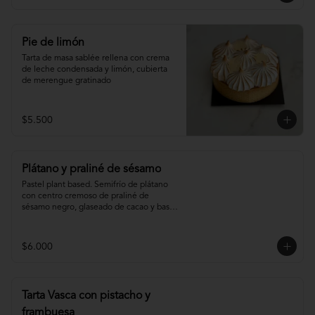
Pie de limón
Tarta de masa sablée rellena con crema 
de leche condensada y limón, cubierta 
de merengue gratinado
$5.500
Plátano y praliné de sésamo
Pastel plant based. Semifrío de plátano 
con centro cremoso de praliné de 
sésamo negro, glaseado de cacao y base 
de sablée de cacao.
$6.000
Tarta Vasca con pistacho y
frambuesa