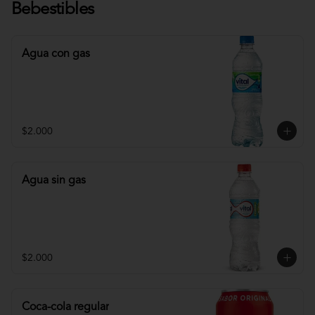
Bebestibles
Agua con gas
$2.000
Agua sin gas
$2.000
Coca-cola regular