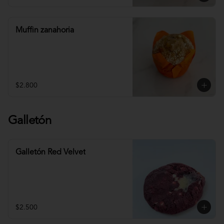
Muffin zanahoria
$2.800
Galletón
Galletón Red Velvet
$2.500