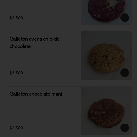
$2.500
Galletón avena chip de
chocolate
$2.500
Galletón chocolate maní
$2.500