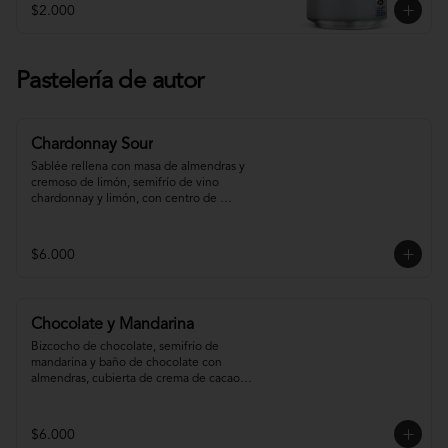
$2.000
Pastelería de autor
Chardonnay Sour
Sablée rellena con masa de almendras y 
cremoso de limón, semifrío de vino 
chardonnay y limón, con centro de 
chardonnay con toques de menta.
$6.000
Chocolate y Mandarina
Bizcocho de chocolate, semifrío de 
mandarina y baño de chocolate con 
almendras, cubierta de crema de cacao y 
gel de mandarina.
$6.000