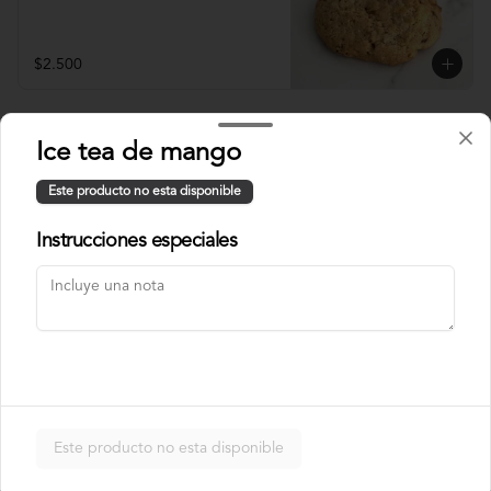
$2.500
Bebidas calientes
Ice tea de mango
Este producto no esta disponible
Americano
Instrucciones especiales
Ristretto
Este producto no esta disponible