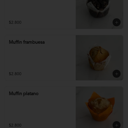
$2.800
Muffin frambuesa
$2.800
Muffin platano
$2.800