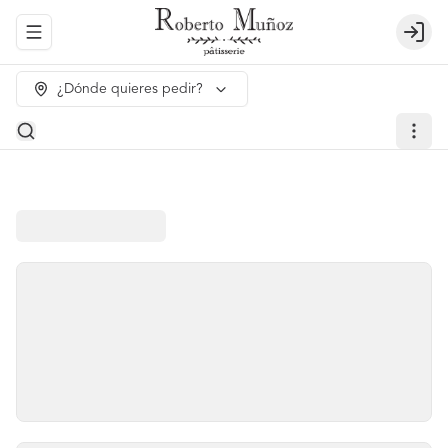
Abrir menu de navegación
Login
¿Dónde quieres pedir?