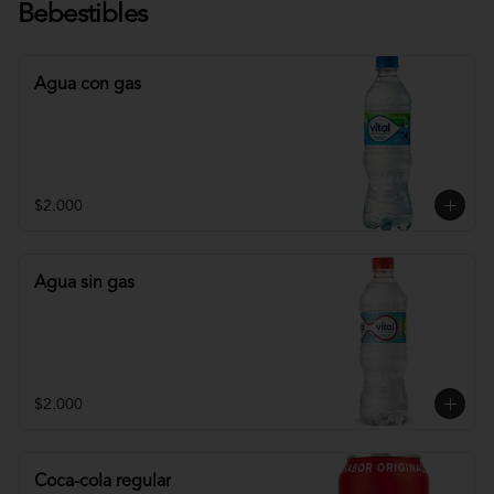
Bebestibles
Agua con gas
$2.000
Agua sin gas
$2.000
Coca-cola regular