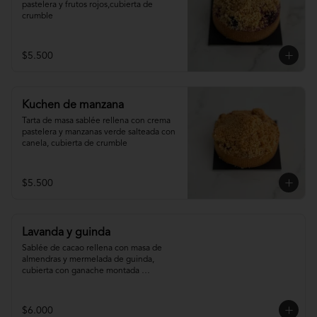
pastelera y frutos rojos,cubierta de 
crumble
$5.500
Kuchen de manzana
Tarta de masa sablée rellena con crema 
pastelera y manzanas verde salteada con 
canela, cubierta de crumble
$5.500
Lavanda y guinda
Sablée de cacao rellena con masa de 
almendras y mermelada de guinda, 
cubierta con ganache montada 
infusionada con lavanda.
$6.000