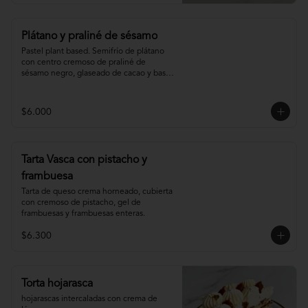
Plátano y praliné de sésamo
Pastel plant based. Semifrío de plátano 
con centro cremoso de praliné de 
sésamo negro, glaseado de cacao y base 
de sablée de cacao.
$6.000
Tarta Vasca con pistacho y
frambuesa
Tarta de queso crema horneado, cubierta 
con cremoso de pistacho, gel de 
frambuesas y frambuesas enteras.
$6.300
Torta hojarasca
hojarascas intercaladas con crema de 