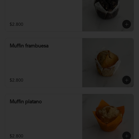
$2.800
Muffin frambuesa
$2.800
Muffin platano
$2.800