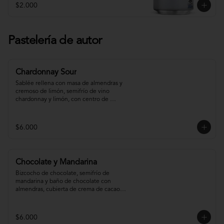
$2.000
Pastelería de autor
Chardonnay Sour
Sablée rellena con masa de almendras y 
cremoso de limón, semifrío de vino 
chardonnay y limón, con centro de 
chardonnay con toques de menta.
$6.000
Chocolate y Mandarina
Bizcocho de chocolate, semifrío de 
mandarina y baño de chocolate con 
almendras, cubierta de crema de cacao y 
gel de mandarina.
$6.000