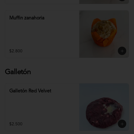
Muffin zanahoria
$2.800
Galletón
Galletón Red Velvet
$2.500