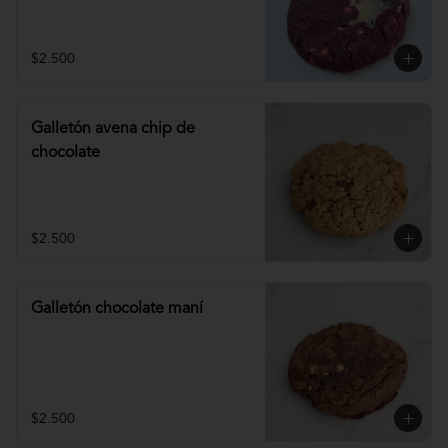
$2.500
Galletón avena chip de
chocolate
$2.500
Galletón chocolate maní
$2.500