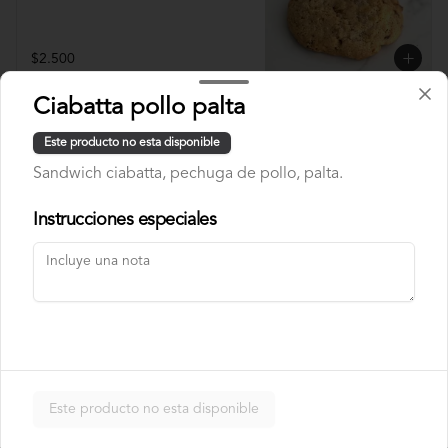
$2.500
Ciabatta pollo palta
Bebidas calientes
Este producto no esta disponible
Sandwich ciabatta, pechuga de pollo, palta.
Americano
Instrucciones especiales
Ristretto
Este producto no esta disponible