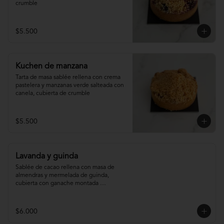
crumble
$5.500
Kuchen de manzana
Tarta de masa sablée rellena con crema 
pastelera y manzanas verde salteada con 
canela, cubierta de crumble
$5.500
Lavanda y guinda
Sablée de cacao rellena con masa de 
almendras y mermelada de guinda, 
cubierta con ganache montada 
infusionada con lavanda.
$6.000