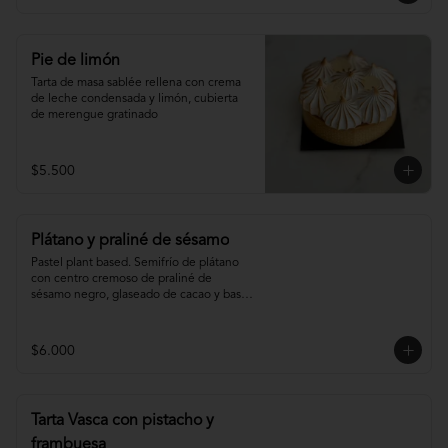
Pie de limón
Tarta de masa sablée rellena con crema 
de leche condensada y limón, cubierta 
de merengue gratinado
$5.500
Plátano y praliné de sésamo
Pastel plant based. Semifrío de plátano 
con centro cremoso de praliné de 
sésamo negro, glaseado de cacao y base 
de sablée de cacao.
$6.000
Tarta Vasca con pistacho y
frambuesa