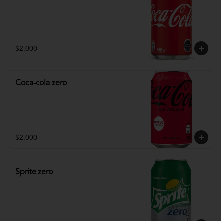
$2.000
Coca-cola zero
$2.000
Sprite zero