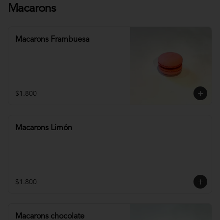
Macarons
Macarons Frambuesa
$1.800
Macarons Limón
$1.800
Macarons chocolate