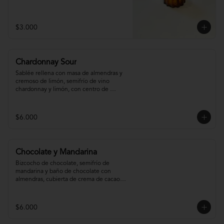
$3.000
Chardonnay Sour
Sablée rellena con masa de almendras y 
cremoso de limón, semifrío de vino 
chardonnay y limón, con centro de 
chardonnay con toques de menta.
$6.000
Chocolate y Mandarina
Bizcocho de chocolate, semifrío de 
mandarina y baño de chocolate con 
almendras, cubierta de crema de cacao y 
gel de mandarina.
$6.000