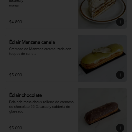
lúcuma y

manjar
$4.800
Éclair Manzana canela
Cremoso de Manzana caramelizada con 
toques de canela
$5.000
Éclair chocolate
Éclair de masa choux relleno de cremoso 
de chocolate 55 % cacao y cubierta de 
glaseado
$5.000