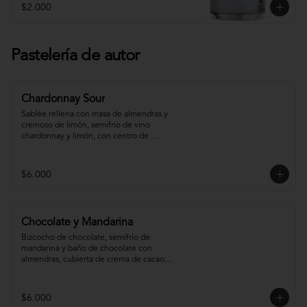
$2.000
Pastelería de autor
Chardonnay Sour
Sablée rellena con masa de almendras y 
cremoso de limón, semifrío de vino 
chardonnay y limón, con centro de 
chardonnay con toques de menta.
$6.000
Chocolate y Mandarina
Bizcocho de chocolate, semifrío de 
mandarina y baño de chocolate con 
almendras, cubierta de crema de cacao y 
gel de mandarina.
$6.000