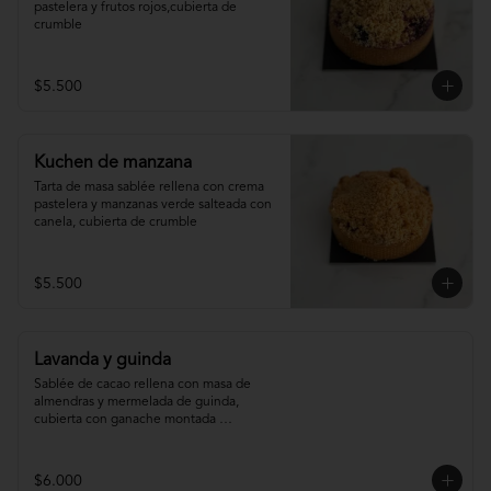
pastelera y frutos rojos,cubierta de 
crumble
$5.500
Kuchen de manzana
Tarta de masa sablée rellena con crema 
pastelera y manzanas verde salteada con 
canela, cubierta de crumble
$5.500
Lavanda y guinda
Sablée de cacao rellena con masa de 
almendras y mermelada de guinda, 
cubierta con ganache montada 
infusionada con lavanda.
$6.000