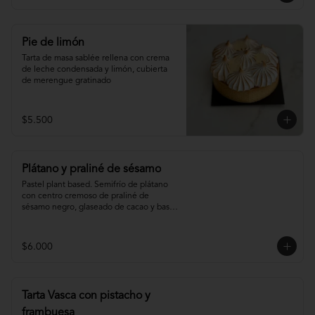
Pie de limón
Tarta de masa sablée rellena con crema 
de leche condensada y limón, cubierta 
de merengue gratinado
$5.500
Plátano y praliné de sésamo
Pastel plant based. Semifrío de plátano 
con centro cremoso de praliné de 
sésamo negro, glaseado de cacao y base 
de sablée de cacao.
$6.000
Tarta Vasca con pistacho y
frambuesa