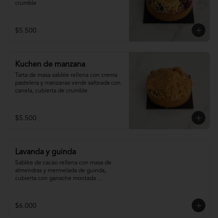
crumble
$5.500
Kuchen de manzana
Tarta de masa sablée rellena con crema 
pastelera y manzanas verde salteada con 
canela, cubierta de crumble
$5.500
Lavanda y guinda
Sablée de cacao rellena con masa de 
almendras y mermelada de guinda, 
cubierta con ganache montada 
infusionada con lavanda.
$6.000