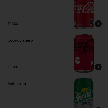
$2.000
Coca-cola zero
$2.000
Sprite zero