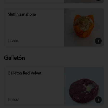
Muffin zanahoria
$2.800
Galletón
Galletón Red Velvet
$2.500