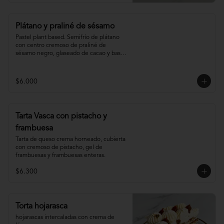
Plátano y praliné de sésamo
Pastel plant based. Semifrío de plátano 
con centro cremoso de praliné de 
sésamo negro, glaseado de cacao y base 
de sablée de cacao.
$6.000
Tarta Vasca con pistacho y
frambuesa
Tarta de queso crema horneado, cubierta 
con cremoso de pistacho, gel de 
frambuesas y frambuesas enteras.
$6.300
Torta hojarasca
hojarascas intercaladas con crema de 