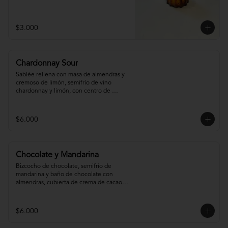
$3.000
Chardonnay Sour
Sablée rellena con masa de almendras y 
cremoso de limón, semifrío de vino 
chardonnay y limón, con centro de 
chardonnay con toques de menta.
$6.000
Chocolate y Mandarina
Bizcocho de chocolate, semifrío de 
mandarina y baño de chocolate con 
almendras, cubierta de crema de cacao y 
gel de mandarina.
$6.000