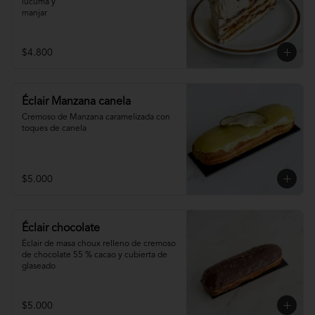
lúcuma y

manjar
$4.800
Éclair Manzana canela
Cremoso de Manzana caramelizada con 
toques de canela
$5.000
Éclair chocolate
Éclair de masa choux relleno de cremoso 
de chocolate 55 % cacao y cubierta de 
glaseado
$5.000