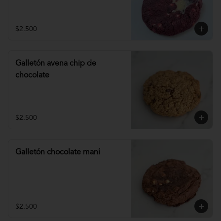
$2.500
Galletón avena chip de
chocolate
$2.500
Galletón chocolate maní
$2.500