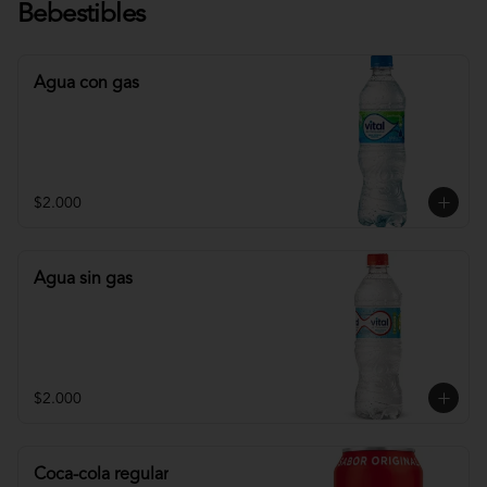
Bebestibles
Agua con gas
$2.000
Agua sin gas
$2.000
Coca-cola regular