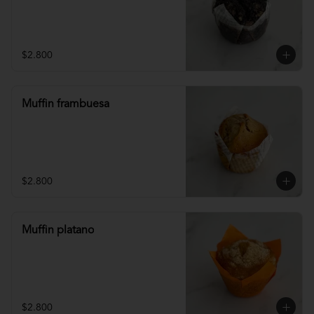
$2.800
Muffin frambuesa
$2.800
Muffin platano
$2.800